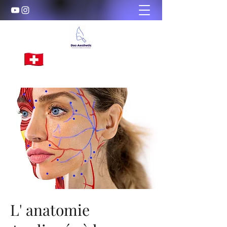
Doc-Aesthetic
Training in Aesthetic Medicine
L' anatomie