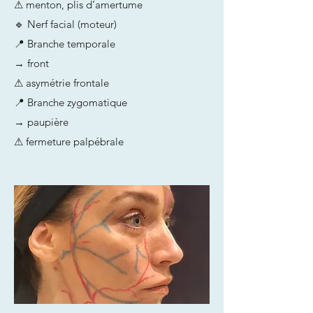
⚠ menton, plis d’amertume
🔹 Nerf facial (moteur)
📍 Branche temporale
→ front
⚠ asymétrie frontale
📍 Branche zygomatique
→ paupière
⚠ fermeture palpébrale