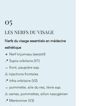
05
LES NERFS DU VISAGE
Nerfs du visage essentiels en médecine
esthétique
🔹 Nerf trijumeau (sensitif)
📍 Supra-orbitaire (V1)
→ front, paupière sup.
⚠ injections frontales
📍 Infra-orbitaire (V2)
→ pommette, aile du nez, lèvre sup.
⚠ cernes, pommettes, sillon nasogénien
📍 Mentonnier (V3)