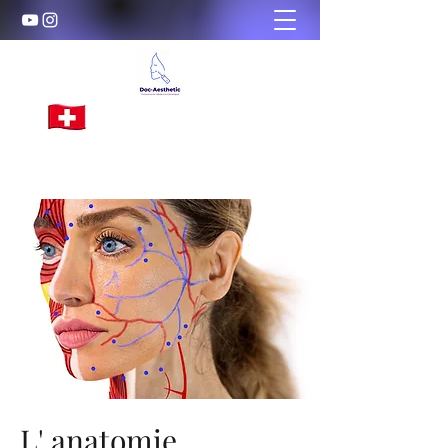
Doc-Aesthetic
Formations d'excellence en Médecine
Esthétique
L' anatomie