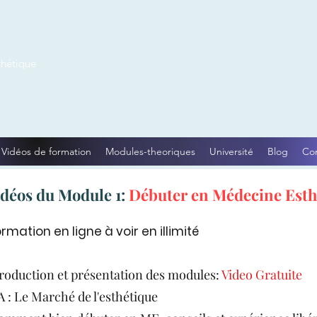
thétique
Vidéos de formation
Modules-theoriques
Université
Blog
Co
vidéos du Module 1:
Débuter en Médecine Esth
rmation en ligne à voir en illimité
roduction et présentation des modules:
Video Gratuite
 : Le Marché de l'esthétique