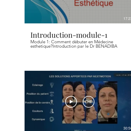
17:2
Introduction-module-1
Module 1: Comment débuter en Médecine
esthetique?Introduction par le Dr BENADIBA
CHF
30:5