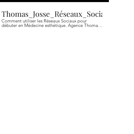
Thomas_Josse_Réseaux_Sociaux
Comment utiliser les Réseaux Sociaux pour
débuter en Médecine esthétique. Agence Thomas
Josse.