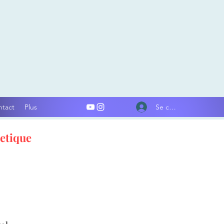
Se connecter
ntact
Plus
etique