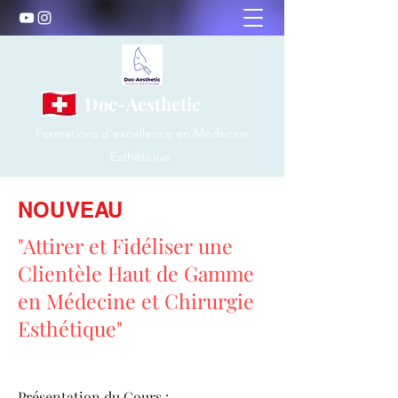
Doc-Aesthetic
Formations d'excellence en Médecine
Esthétique
NOUVEAU
"Attirer et Fidéliser une
Clientèle Haut de Gamme
en Médecine et Chirurgie
Esthétique"
Présentation du Cours :