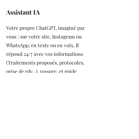
Assistant IA
Votre propre ChatGPT, imaginé par
vous : sur votre site, Instagram ou
WhatsApp, en texte ou en voix. Il
répond 24/7 avec vos informations
(Traitements proposés, protocoles,
prise de rdv...), rassure, et guide
naturellement vers la prise de rendez-
vous, dans un cadre médical sécurisé.