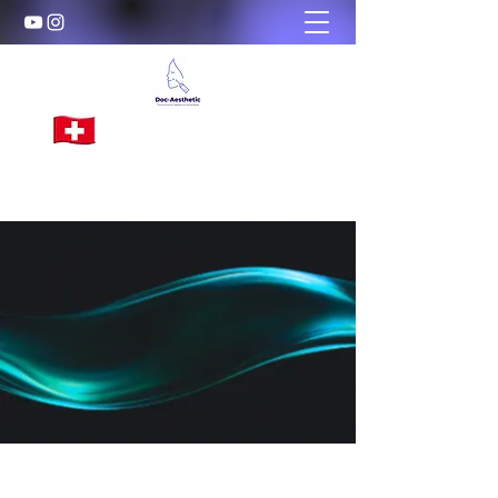
Doc-Aesthetic
Formations d'excellence en Médecine
Esthétique