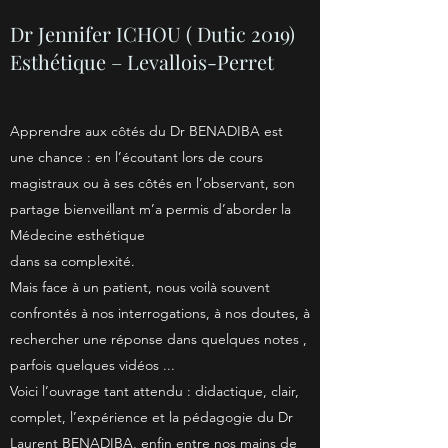
Dr Jennifer ICHOU ( Dutic 2019)
Esthétique – Levallois-Perret
Apprendre aux côtés du Dr BENADIBA est
une chance : en l’écoutant lors de cours
magistraux ou à ses côtés en l’observant, son
partage bienveillant m’a permis d’aborder la
Médecine esthétique
dans sa complexité.
Mais face à un patient, nous voilà souvent
confrontés à nos interrogations, à nos doutes, à
rechercher une réponse dans quelques notes ,
parfois quelques vidéos ...
Voici l’ouvrage tant attendu : didactique, clair,
complet, l’expérience et la pédagogie du Dr
Laurent BENADIBA, enfin entre nos mains de