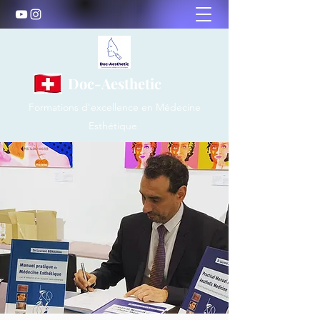
Doc-Aesthetic
Formations d'excellence en Médecine
Esthétique