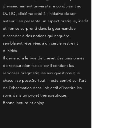
d'enseignement universitaire conduisant au
DUTIC , diplôme créé à l'initiative de son
auteur.Il en présente un aspect pratique, inédit
et l'on se surprend dans la gourmandise
d'accéder à des notions qui naguère
semblaient réservées à un cercle restreint
d'initiés.
Il deviendra le livre de chevet des passionnés
de restauration faciale car il contient les
réponses pragmatiques aux questions que
chacun se pose.Surtout il reste centré sur l'art
de l'observation dans l'objectif d'inscrire les
soins dans un projet thérapeutique.
Bonne lecture et enjoy