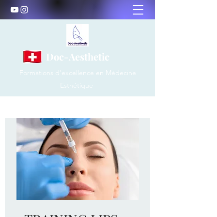
Doc-Aesthetic
Formations d'excellence en Médecine
Esthétique