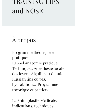
TRAINING LIPS
and NOSE
À propos
Programme théorique et
pratique:
Rappel Anatomie pratique
Techniques: Anesthésie locale
des lèvres, Aiguille ou Canule,
Russian lips ou pas,
hydratation.....Programme
théorique et pratique:
La Rhinoplastie Médicale:
indications, techniques,