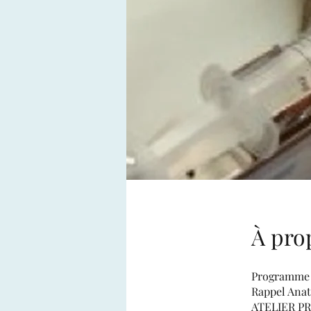
À pro
Programme t
Rappel Anat
ATELIER P