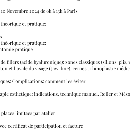
0 Novembre 2024 de 9h à 13h à Paris
héorique et pratique:
ux
héorique et pratique:
atomie pratique
 de fillers (acide hyaluronique): zones classiques (sillons, plis,
nton et l’ovale du visage (Jaw-line), cernes…rhinoplastie médic
sques: Complications: comment les éviter
apie esthétique: indications, technique manuel, Roller et Més
places limitées par atelier
vec certificat de participation et facture