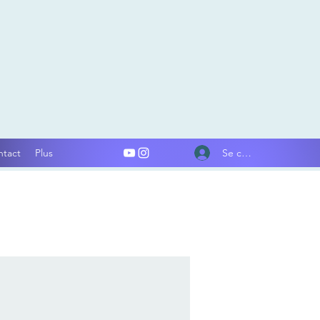
Se connecter
ntact
Plus