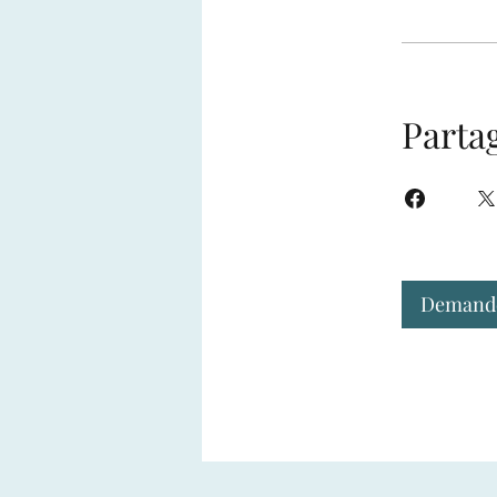
Parta
Demander